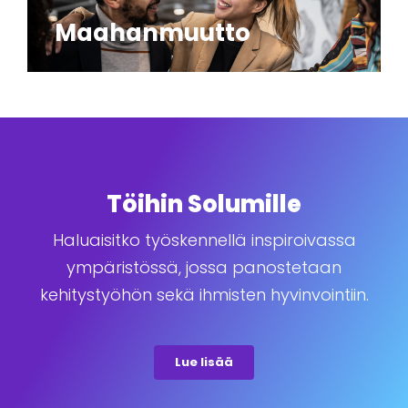
Maahanmuutto
Töihin Solumille
Haluaisitko työskennellä inspiroivassa
ympäristössä, jossa panostetaan
kehitystyöhön sekä ihmisten hyvinvointiin.
Lue lisää