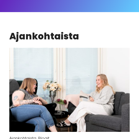
Ajankohtaista
Ajankohtaista
,
Blogit