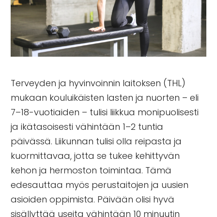
Terveyden ja hyvinvoinnin laitoksen
(THL)
mukaan kouluikäisten lasten ja nuorten – eli
7–18-vuotiaiden – tulisi liikkua monipuolisesti
ja ikätasoisesti vähintään 1–2 tuntia
päivässä. Liikunnan tulisi olla reipasta ja
kuormittavaa, jotta se tukee kehittyvän
kehon ja hermoston toimintaa. Tämä
edesauttaa myös perustaitojen ja uusien
asioiden oppimista. Päivään olisi hyvä
sisällyttää useita vähintään 10 minuutin