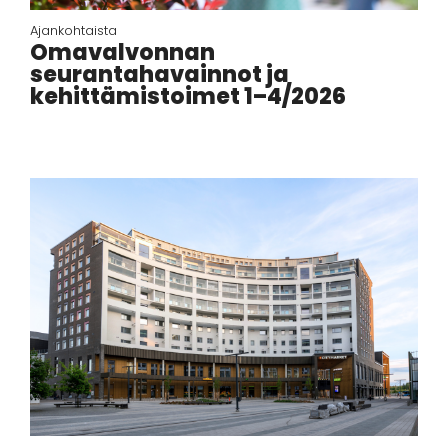
Ajankohtaista
Omavalvonnan
seurantahavainnot ja
kehittämistoimet 1–4/2026