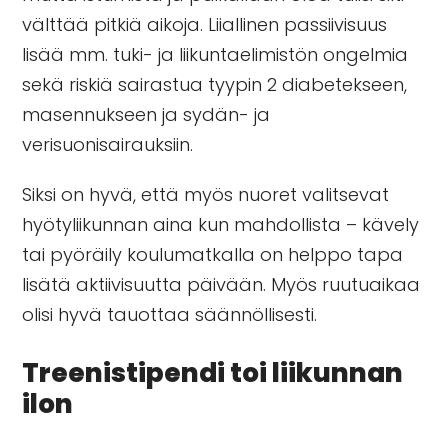
välttää pitkiä aikoja. Liiallinen passiivisuus
lisää mm. tuki- ja liikuntaelimistön ongelmia
sekä riskiä sairastua tyypin 2 diabetekseen,
masennukseen ja sydän- ja
verisuonisairauksiin.
Siksi on hyvä, että myös nuoret valitsevat
hyötyliikunnan aina kun mahdollista – kävely
tai pyöräily koulumatkalla on helppo tapa
lisätä aktiivisuutta päivään. Myös ruutuaikaa
olisi hyvä tauottaa säännöllisesti.
Treenistipendi toi liikunnan
ilon