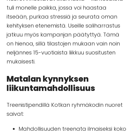
tuli monelle paikka, jossa voi haastaa
itseään, purkaa stressiä ja seurata oman
kehityksen etenemistä. Useille saliharrastus
jatkuu myös kampanjan päätyttyä. Tämä
on hienoa, sillä tilastojen mukaan vain noin
neljännes 15-vuotiaista liikkuu suositusten
mukaisesti.
Matalan kynnyksen
liikuntamahdollisuus
Treenistipendillä Kotkan ryhmäkodin nuoret
saivat:
Mahdollisuuden treenata ilmaiseksi koko