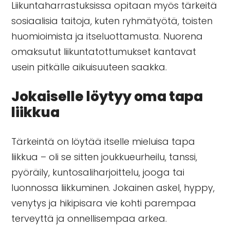
Liikuntaharrastuksissa opitaan myös tärkeitä
sosiaalisia taitoja, kuten ryhmätyötä, toisten
huomioimista ja itseluottamusta. Nuorena
omaksutut liikuntatottumukset kantavat
usein pitkälle aikuisuuteen saakka.
Jokaiselle löytyy oma tapa
liikkua
Tärkeintä on löytää itselle mieluisa tapa
liikkua – oli se sitten joukkueurheilu, tanssi,
pyöräily, kuntosaliharjoittelu, jooga tai
luonnossa liikkuminen. Jokainen askel, hyppy,
venytys ja hikipisara vie kohti parempaa
terveyttä ja onnellisempaa arkea.