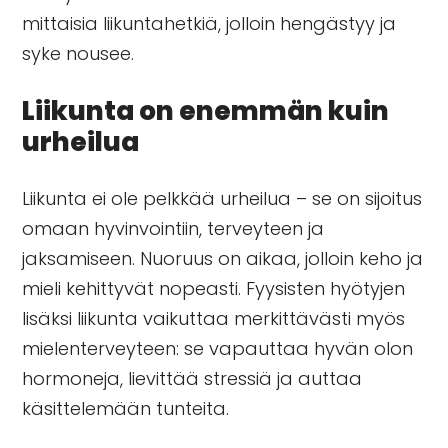
mittaisia liikuntahetkiä, jolloin hengästyy ja
syke nousee.
Liikunta on enemmän kuin
urheilua
Liikunta ei ole pelkkää urheilua – se on sijoitus
omaan hyvinvointiin, terveyteen ja
jaksamiseen. Nuoruus on aikaa, jolloin keho ja
mieli kehittyvät nopeasti. Fyysisten hyötyjen
lisäksi liikunta vaikuttaa merkittävästi myös
mielenterveyteen: se vapauttaa hyvän olon
hormoneja, lievittää stressiä ja auttaa
käsittelemään tunteita.