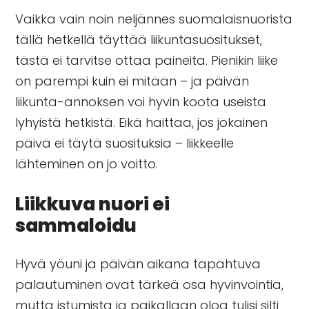
Vaikka vain noin neljännes suomalaisnuorista
tällä hetkellä täyttää liikuntasuositukset,
tästä ei tarvitse ottaa paineita. Pienikin liike
on parempi kuin ei mitään – ja päivän
liikunta-annoksen voi hyvin koota useista
lyhyistä hetkistä. Eikä haittaa, jos jokainen
päivä ei täytä suosituksia – liikkeelle
lähteminen on jo voitto.
Liikkuva nuori ei
sammaloidu
Hyvä yöuni ja päivän aikana tapahtuva
palautuminen ovat tärkeä osa hyvinvointia,
mutta istumista ja paikallaan oloa tulisi silti