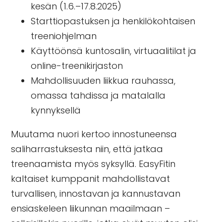
kesän (1.6.–17.8.2025)
Starttiopastuksen ja henkilökohtaisen
treeniohjelman
Käyttöönsä kuntosalin, virtuaalitilat ja
online-treenikirjaston
Mahdollisuuden liikkua rauhassa,
omassa tahdissa ja matalalla
kynnyksellä
Muutama nuori kertoo innostuneensa
saliharrastuksesta niin, että jatkaa
treenaamista myös syksyllä. EasyFitin
kaltaiset kumppanit mahdollistavat
turvallisen, innostavan ja kannustavan
ensiaskeleen liikunnan maailmaan –