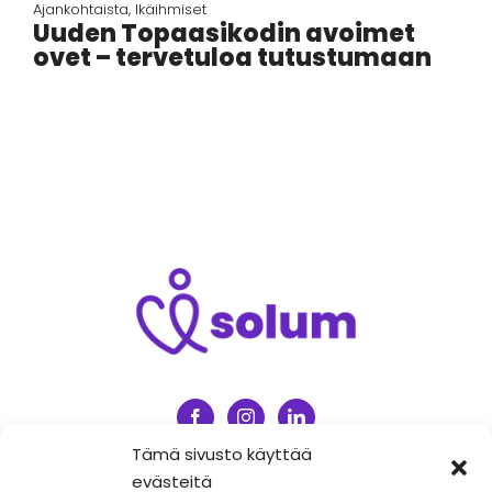
Ajankohtaista
,
Ikäihmiset
Uuden Topaasikodin avoimet
ovet – tervetuloa tutustumaan
Tämä sivusto käyttää
evästeitä
Intranet