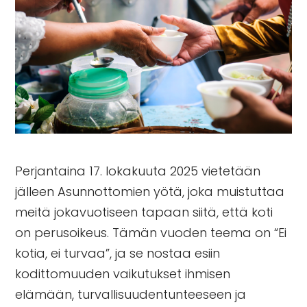
Perjantaina 17. lokakuuta 2025 vietetään
jälleen
Asunnottomien yötä
, joka muistuttaa
meitä jokavuotiseen tapaan siitä, että koti
on perusoikeus. Tämän vuoden teema on “Ei
kotia, ei turvaa”, ja se nostaa esiin
kodittomuuden vaikutukset ihmisen
elämään, turvallisuudentunteeseen ja