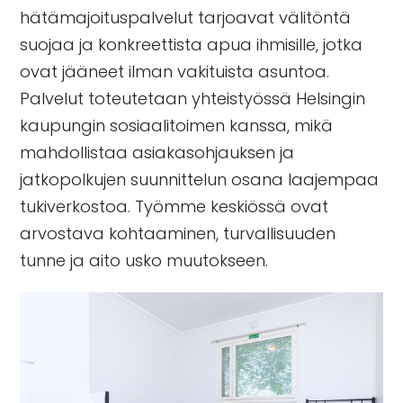
hätämajoituspalvelut
tarjoavat välitöntä
suojaa ja konkreettista apua ihmisille, jotka
ovat jääneet ilman vakituista asuntoa.
Palvelut toteutetaan yhteistyössä Helsingin
kaupungin sosiaalitoimen kanssa, mikä
mahdollistaa asiakasohjauksen ja
jatkopolkujen suunnittelun osana laajempaa
tukiverkostoa. Työmme keskiössä ovat
arvostava kohtaaminen, turvallisuuden
tunne ja aito usko muutokseen.