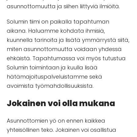
asunnottomuutta ja siihen liittyviä ilmiöitä.
Solumin tiimi on paikalla tapahtuman
aikana. Haluamme kohdata ihmisiä,
kuunnella tarinoita ja lisätä ymmärrystä siitä,
miten asunnottomuutta voidaan yhdessä
ehkäistä. Tapahtumassa voi myös tutustua
Solumin toimintaan ja kuulla lisää
hätämajoituspalveluistamme sekä
avoimista työmahdollisuuksista
.
Jokainen voi olla mukana
Asunnottomien yö on ennen kaikkea
yhteisöllinen teko. Jokainen voi osallistua