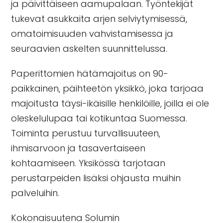
ja päivittäiseen aamupalaan. Työntekijät
tukevat asukkaita arjen selviytymisessä,
omatoimisuuden vahvistamisessa ja
seuraavien askelten suunnittelussa.
Paperittomien hätämajoitus
on 90-
paikkainen, päihteetön yksikkö, joka tarjoaa
majoitusta täysi-ikäisille henkilöille, joilla ei ole
oleskelulupaa tai kotikuntaa Suomessa.
Toiminta perustuu turvallisuuteen,
ihmisarvoon ja tasavertaiseen
kohtaamiseen. Yksikössä tarjotaan
perustarpeiden lisäksi ohjausta muihin
palveluihin.
Kokonaisuutena Solumin