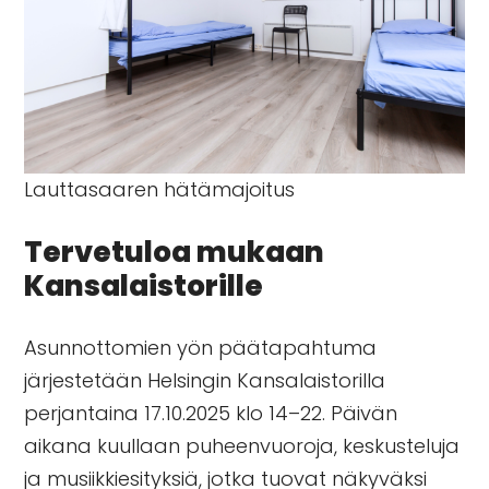
Lauttasaaren hätämajoitus
Tervetuloa mukaan
Kansalaistorille
Asunnottomien yön päätapahtuma
järjestetään Helsingin Kansalaistorilla
perjantaina 17.10.2025 klo 14–22. Päivän
aikana kuullaan puheenvuoroja, keskusteluja
ja musiikkiesityksiä, jotka tuovat näkyväksi