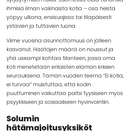
ihmisiä ilman vakinaista kotia – osa heistä
yöpyy ulkona, ensisuojissa tai tilapäisesti
ystävien ja tuttavien luona.
Viime vuosina asunnottomuus on jälleen
kasvanut. Häätöjen määrä on noussut ja
yhä useampi kohtaa tilanteen, jossa oma
koti menetetään erilaisten elämän kriisien
seurauksena. Tämän vuoden teema “Ei kotia,
ei turvaa” muistuttaa, että kodin
puuttuminen vaikuttaa paitsi fyysiseen myös
psyykkiseen ja sosiaaliseen hyvinvointiin.
Solumin
hätämajoitusyksiköt