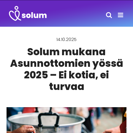
Skip
to
content
14.10.2025
Solum mukana
Asunnottomien yössä
2025 – Ei kotia, ei
turvaa