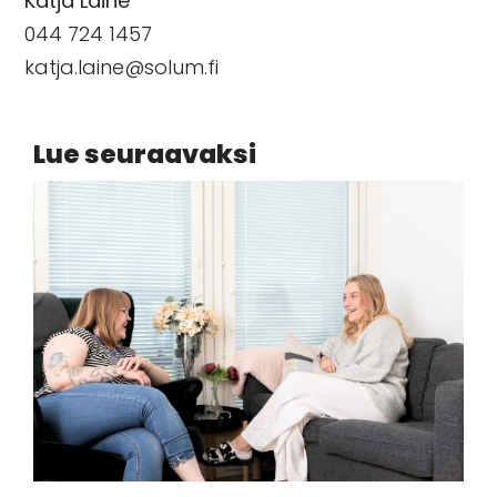
Katja Laine
044 724 1457
katja.laine@solum.fi
Lue seuraavaksi