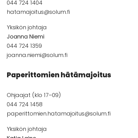
044 724 1404
hatamajoitus@solum.fi
Yksikön johtaja
Joanna Niemi
044 724 1359
joanna.niemi@solum.fi
Paperittomien hätämajoitus
Ohjaajat (klo 17–09)
044 724 1458
paperittomien.hatamajoitus@solum.fi
Yksikön johtaja