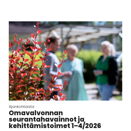
Ajankohtaista
Omavalvonnan
seurantahavainnot ja
kehittämistoimet 1–4/2026