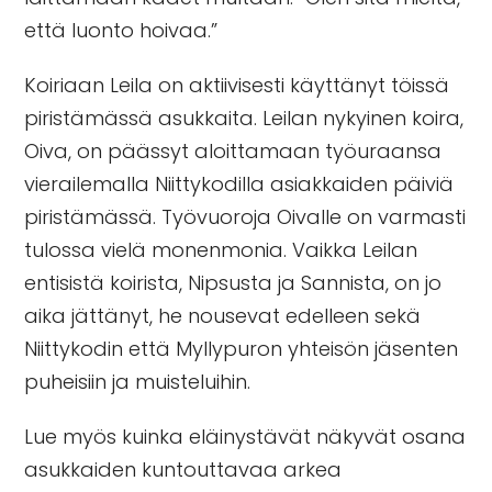
että luonto hoivaa.”
Koiriaan Leila on aktiivisesti käyttänyt töissä
piristämässä asukkaita. Leilan nykyinen koira,
Oiva, on päässyt aloittamaan työuraansa
vierailemalla Niittykodilla asiakkaiden päiviä
piristämässä. Työvuoroja Oivalle on varmasti
tulossa vielä monenmonia. Vaikka Leilan
entisistä koirista, Nipsusta ja Sannista, on jo
aika jättänyt, he nousevat edelleen sekä
Niittykodin että Myllypuron yhteisön jäsenten
puheisiin ja muisteluihin.
Lue myös
kuinka eläinystävät näkyvät osana
asukkaiden kuntouttavaa arkea