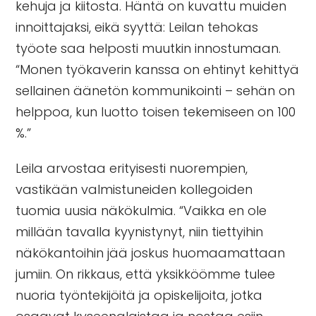
kehuja ja kiitosta. Häntä on kuvattu muiden
innoittajaksi, eikä syyttä: Leilan tehokas
työote saa helposti muutkin innostumaan.
“Monen työkaverin kanssa on ehtinyt kehittyä
sellainen äänetön kommunikointi – sehän on
helppoa, kun luotto toisen tekemiseen on 100
%.”
Leila arvostaa erityisesti nuorempien,
vastikään valmistuneiden kollegoiden
tuomia uusia näkökulmia. “Vaikka en ole
millään tavalla kyynistynyt, niin tiettyihin
näkökantoihin jää joskus huomaamattaan
jumiin. On rikkaus, että yksikköömme tulee
nuoria työntekijöitä ja opiskelijoita, jotka