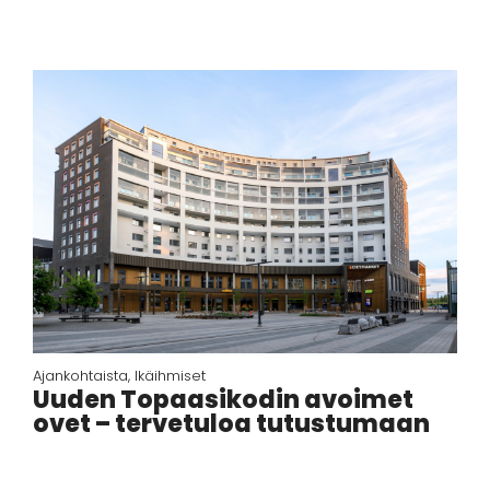
Ajankohtaista
,
Ikäihmiset
Uuden Topaasikodin avoimet
ovet – tervetuloa tutustumaan