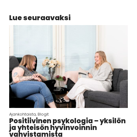
Lue seuraavaksi
Ajankohtaista
,
Blogit
Positiivinen psykologia – yksilön
ja yhteisön hyvinvoinnin
vahvistamista