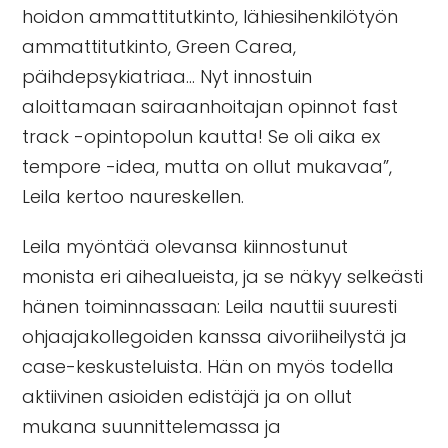
hoidon ammattitutkinto, lähiesihenkilötyön
ammattitutkinto, Green Carea,
päihdepsykiatriaa… Nyt innostuin
aloittamaan sairaanhoitajan opinnot fast
track -opintopolun kautta! Se oli aika ex
tempore -idea, mutta on ollut mukavaa”,
Leila kertoo naureskellen.
Leila myöntää olevansa kiinnostunut
monista eri aihealueista, ja se näkyy selkeästi
hänen toiminnassaan: Leila nauttii suuresti
ohjaajakollegoiden kanssa aivoriiheilystä ja
case-keskusteluista. Hän on myös todella
aktiivinen asioiden edistäjä ja on ollut
mukana suunnittelemassa ja