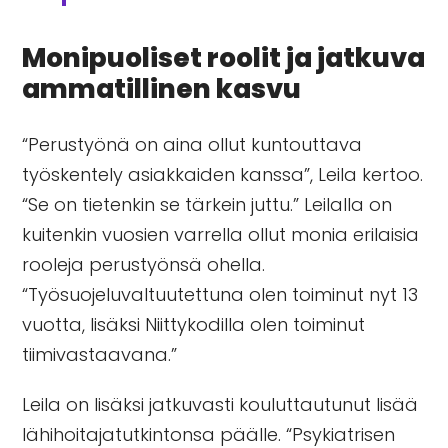
Monipuoliset roolit ja jatkuva
ammatillinen kasvu
“Perustyönä on aina ollut kuntouttava
työskentely asiakkaiden kanssa”, Leila kertoo.
“Se on tietenkin se tärkein juttu.” Leilalla on
kuitenkin vuosien varrella ollut monia erilaisia
rooleja perustyönsä ohella.
“Työsuojeluvaltuutettuna olen toiminut nyt 13
vuotta, lisäksi Niittykodilla olen toiminut
tiimivastaavana.”
Leila on lisäksi jatkuvasti kouluttautunut lisää
lähihoitajatutkintonsa päälle. “Psykiatrisen