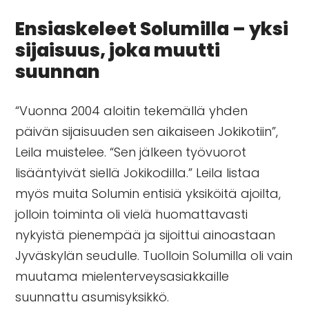
Ensiaskeleet Solumilla – yksi
sijaisuus, joka muutti
suunnan
“Vuonna 2004 aloitin tekemällä yhden
päivän sijaisuuden sen aikaiseen Jokikotiin”,
Leila muistelee. “Sen jälkeen työvuorot
lisääntyivät siellä Jokikodilla.” Leila listaa
myös muita Solumin entisiä yksiköitä ajoilta,
jolloin toiminta oli vielä huomattavasti
nykyistä pienempää ja sijoittui ainoastaan
Jyväskylän seudulle. Tuolloin Solumilla oli vain
muutama mielenterveysasiakkaille
suunnattu asumisyksikkö.