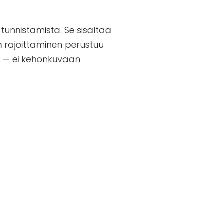
tunnistamista. Se sisältää
en rajoittaminen perustuu
n — ei kehonkuvaan.