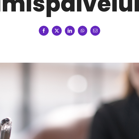
mispalvelu