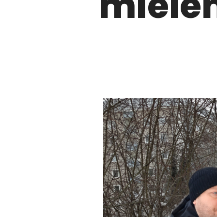
miele