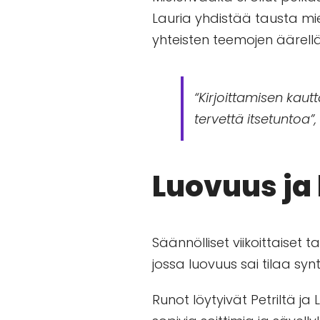
Lauria yhdistää tausta mi
yhteisten teemojen äärellä
“Kirjoittamisen kaut
tervettä itsetuntoa”, 
Luovuus ja
Säännölliset viikoittaiset 
jossa luovuus sai tilaa syn
Runot löytyivät Petriltä ja