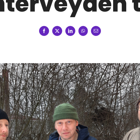
nterveyden 