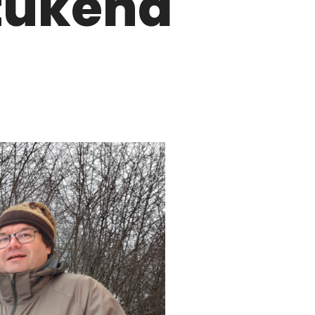
tukena