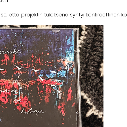
siä.
li se, että projektin tuloksena syntyi konkreettinen k