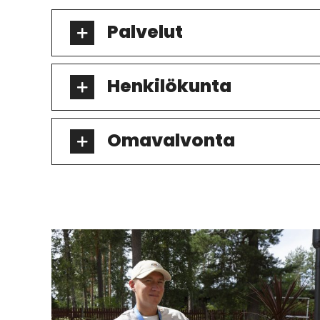
Palvelut
Henkilökunta
Omavalvonta