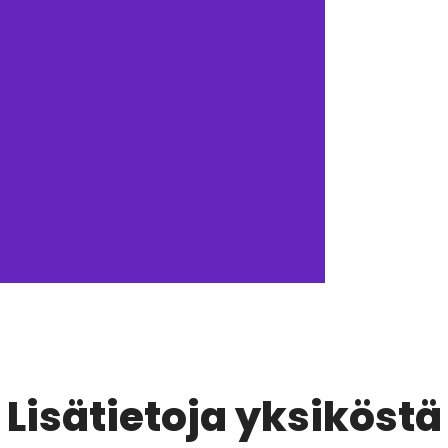
Lisätietoja yksiköstä